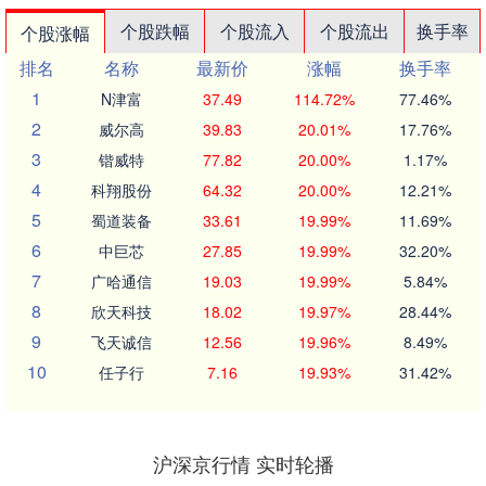
个股跌幅
个股流入
个股流出
换手率
个股涨幅
排名
名称
最新价
涨幅
换手率
1
N津富
37.49
114.72%
77.46%
2
威尔高
39.83
20.01%
17.76%
3
锴威特
77.82
20.00%
1.17%
4
科翔股份
64.32
20.00%
12.21%
5
蜀道装备
33.61
19.99%
11.69%
6
中巨芯
27.85
19.99%
32.20%
7
广哈通信
19.03
19.99%
5.84%
8
欣天科技
18.02
19.97%
28.44%
9
飞天诚信
12.56
19.96%
8.49%
10
任子行
7.16
19.93%
31.42%
沪深京行情 实时轮播